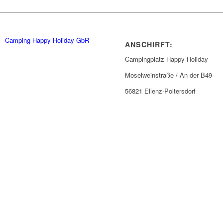
Camping Happy Holiday GbR
ANSCHIRFT:
Campingplatz Happy Holiday
Moselweinstraße / An der B49
56821 Ellenz-Poltersdorf