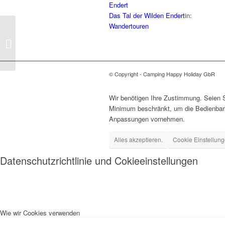
Das Tal der Wilden Endert
in:
Wandertouren
Cheeseburger (200 Gramm
Rindfleisch)
© Copyright - Camping Happy Holiday GbR
Wir benötigen Ihre Zustimmung. Seien S
Minimum beschränkt, um die Bedienbarke
Anpassungen vornehmen.
Alles akzeptieren.
Cookie Einstellung
Datenschutzrichtlinie und Cokieeinstellungen
Wie wir Cookies verwenden