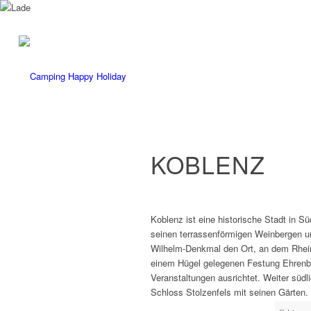
KOBLENZ
Koblenz ist eine historische Stadt in S
seinen terrassenförmigen Weinbergen und
Wilhelm-Denkmal den Ort, an dem Rhein
einem Hügel gelegenen Festung Ehrenbre
Veranstaltungen ausrichtet. Weiter südl
Schloss Stolzenfels mit seinen Gärten.