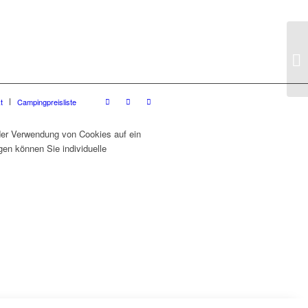
t
Campingpreisliste
 der Verwendung von Cookies auf ein
en können Sie individuelle