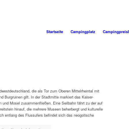
Startseite
Campingplatz
Campingpreisl
üdwestdeutschland, die als Tor zum Oberen Mittelrheintal mit
 Burgruinen gilt. In der Stadtmitte markiert das Kaiser-
 und Mosel zusammenfließen. Eine Seilbahn fährt zu der auf
itstein hinauf, die mehrere Museen beherbergt und kulturelle
ich entlang des Flussufers befindet sich das neogotische