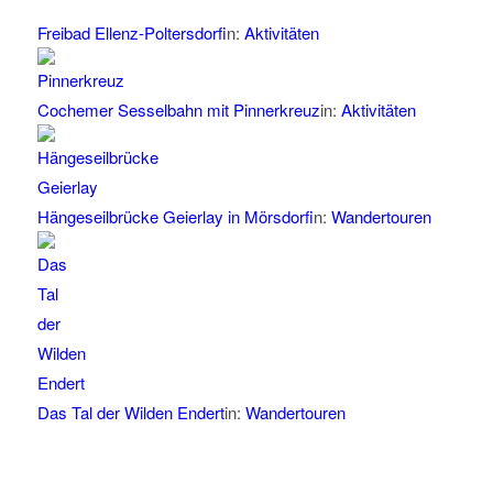
Freibad Ellenz-Poltersdorf
in:
Aktivitäten
Cochemer Sesselbahn mit Pinnerkreuz
in:
Aktivitäten
Hängeseilbrücke Geierlay in Mörsdorf
in:
Wandertouren
Das Tal der Wilden Endert
in:
Wandertouren